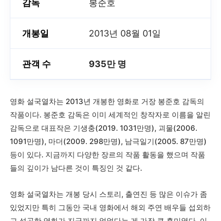
감독
봉준호
개봉일
2013년 08월 01일
관객 수
935만 명
영화 설국열차는 2013년 개봉한 영화로 거장 봉준호 감독의
작품이다. 봉준호 감독은 이미 세계적인 창작자로 이름을 알린
감독으로 대표작은 기생충(2019. 1031만명), 괴물(2006.
1091만명), 마더(2009. 298만명), 남극일기(2005. 87만명)
등이 있다. 지금까지 다양한 장르의 작품 활동을 했으며 작품
들의 깊이가 남다른 것이 특징인 것 같다.
영화 설국열차는 개봉 당시 스토리, 출연진 등 많은 이슈가 좀
있었지만 특히 그동안 국내 영화에서 해외 주연 배우들 섭외하
고 성공한 영화가 지금까지 없었다는 게 가장 큰 흥미였다. 이