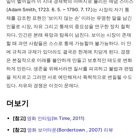
일이 벌어질까 이 시대 경제학의 아버지로 불리는 애덤 스미스
(Adam Smith, 1723. 6. 5. ~ 1790. 7. 17.)는 시장의 자기 통
제를 강조한 표현인 ‘보이지 않는 손’ 이라는 유명한 말을 남긴
인물로 시장, 자유 그리고 통제의 중요성을 연구한 정치 철학
자다. 인간은 본래 욕망과 탐욕이 넘친다. 보이는 시장이 존재
할 때 과연 사람들은 스스로 통제 가능할까 불가능하다. 이 안
에 규칙과 규제가 있더라도 결국은 한계에 치닫게 된다. 경쟁
은 본질적으로 미래를 불안하게 만들고 보호적인 태도로 변화
하게 만든다. 생존을 위해서라면 질서를 파괴하고 불법과 편법
을 저지르고 그러면 서로 예민해져서 폭력적으로 변질될 수도
있다. 자유와 경쟁은 이것이 문제다.
더보기
[참고]
영화 인타임(In Time, 2011)
[참고]
영화 보더타운(Bordertown , 2007) 리뷰