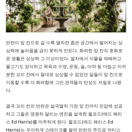
반란이 앞 칸으로 갈 수록 열차란 좁은 공간에서 벌어지는 상
상력에 놀라움을 금지 못하게 만든다. 화려한 앞 칸의 호화로
운 생활은 상상력 그 이상이었다. 열차에서 식물을 재배하고
물고기도 양식하고 목욕과 수영, 운동, 술, 마약 등 더럽고 지저
분한 꼬리 칸에서 절대로 상상할 수 없었던 일들이 앞 칸으로
이동할 수록 더 화려함에 그만 관객들의 탄성도 저절로 나왔
다.
결국 꼬리 칸의 반란은 설국열차 가장 앞 칸까지 진압에 성공
하고 그들은 영원히 달리는 엔진을 설계한 윌포드(애드 해리
스 Ed Harris)를 마주하게 된다. 윌포드(애드 해리스 Ed
Harris)는 우아하게 스테이크를 썰며 반란의 주인공 커티스