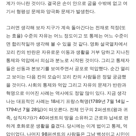
계가 아니란 것이다. 결국은 손이 안으로 굽을 수밖에 없고 여
기서 형평성 문제와 양극화 문제가 발생한다.
그러면 생각해 보자 지구가 계속 돌아간다는 전재로 적정(또
는 효율) 수준의 자유는 어느 정도이고 또 통제는 어느 수준이
면 합리적일까 생각해 볼 수 있을 것 같다. 영화 설국열차에서
꼬리 칸의 반란은 자유로운 이동과 생활을 거부 당하고 지나친
통제와 억압에서 의심과 분노로 시작된 것이다. 그리고 통제자
들은 선동과 본보기를 보여주면서 공포로 억압했다. 순간 열리
고 보이는 다음 칸의 모습이 꼬리 칸의 사람들은 정말 궁금했
을 것이다. 사회의 통제와 억압 그리고 자유의 문제가 반란과
혁명으로 이어진 사례는 역사에도 정말 많이 있다. 지금 생각
나는 대표적인 사례는 18세기 프랑스혁명(1789년 7월 14일 –
1794년 7월 28일)이 떠오른다. 전체 인구의 2퍼센트(왕과 귀
족, 성직자가)가 40퍼센트의 땅을 소유하고 근로와 납세로 편
하게 호화로운 생활을 즐겼다. 당시에는 이게 법이고 통제, 억
압이었다. 나머지 98퍼센트의 사람들은 그냥 백성이고 시민이