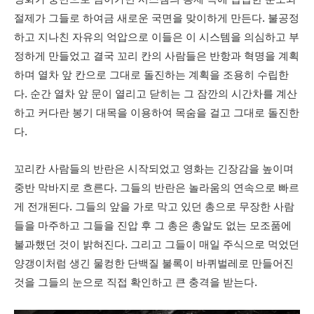
절제가 그들로 하여금 새로운 국면을 맞이하게 만든다. 불공정
하고 지나친 자유의 억압으로 이들은 이 시스템을 의심하고 부
정하게 만들었고 결국 꼬리 칸의 사람들은 반항과 혁명을 계획
하며 열차 앞 칸으로 그대로 돌진하는 계획을 조용히 수립한
다. 순간 열차 앞 문이 열리고 닫히는 그 잠깐의 시간차를 계산
하고 커다란 봉기 대목을 이용하여 목숨을 걸고 그대로 돌진한
다.
꼬리칸 사람들의 반란은 시작되었고 영화는 긴장감을 높이며
중반 막바지로 흐른다. 그들의 반란은 놀라움의 연속으로 빠르
게 전개된다. 그들의 앞을 가로 막고 있던 총으로 무장한 사람
들을 마주하고 그들을 진압 후 그 총은 총알도 없는 모조품에
불과했던 것이 밝혀진다. 그리고 그들이 매일 주식으로 먹었던
양갱이처럼 생긴 물컹한 단백질 불록이 바퀴벌레로 만들어진
것을 그들의 눈으로 직접 확인하고 큰 충격을 받는다.