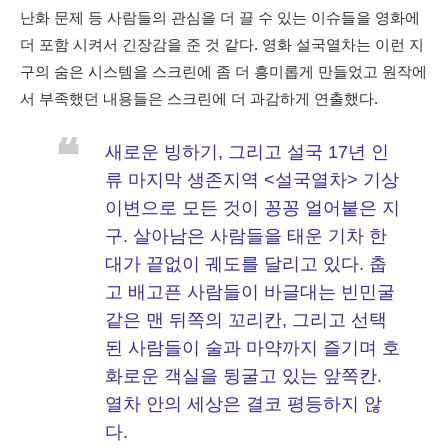
난화 문제 등 사람들의 관심을 더 끌 수 있는 이슈들을 영화에
더 포함 시켜서 긴장감을 준 것 같다. 영화 설국열차는 이런 지
구의 숨은 시스템을 스크린에 좀 더 흥미롭게 만들었고 원작에
서 부족했던 내용들은 스크린에 더 과감하게 연출했다.
❝
새로운 빙하기, 그리고 설국 17년 인
류 마지막 생존지역 <설국열차> 기상
이변으로 모든 것이 꽁꽁 얼어붙은 지
구. 살아남은 사람들을 태운 기차 한
대가 끝없이 궤도를 달리고 있다. 춥
고 배고픈 사람들이 바글대는 빈민굴
같은 맨 뒤쪽의 꼬리칸, 그리고 선택
된 사람들이 술과 마약까지 즐기며 호
화로운 객실을 뒹굴고 있는 앞쪽칸.
열차 안의 세상은 결코 평등하지 않
다.