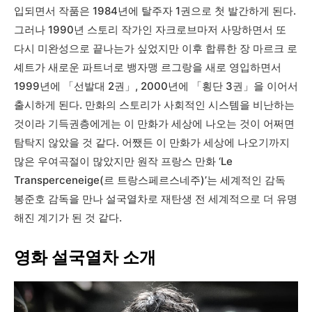
입되면서 작품은 1984년에 탈주자 1권으로 첫 발간하게 된다.
그러나 1990년 스토리 작가인 자크로브마저 사망하면서 또
다시 미완성으로 끝나는가 싶었지만 이후 합류한 장 마르크 로
셰트가 새로운 파트너로 뱅자맹 르그랑을 새로 영입하면서
1999년에 「선발대 2권」, 2000년에 「횡단 3권」을 이어서
출시하게 된다. 만화의 스토리가 사회적인 시스템을 비난하는
것이라 기득권층에게는 이 만화가 세상에 나오는 것이 어쩌면
탐탁지 않았을 것 같다. 어쨌든 이 만화가 세상에 나오기까지
많은 우여곡절이 많았지만 원작 프랑스 만화 ‘Le
Transperceneige(르 트랑스페르스네주)’는 세계적인 감독
봉준호 감독을 만나 설국열차로 재탄생 전 세계적으로 더 유명
해진 계기가 된 것 같다.
영화 설국열차 소개