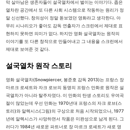
막 살아남은 생존자들이 설국열차에서 벌이는 이야기다. 좁은
열차란 공간에서 또 다른 사회 시스템으로 작동하는 원리가 정
말 신선했다. 창의성이 정말 돋보였던 영화라고 생각한다. 아
무리 시나리오가 좋아도 감독 연출자가 스크린에서 제대로 표
현하지 못하면 의미가 없다. 하지만 영화 설국열차는 원작의
이야기를 또 다른 창작으로 만들어내고 그 내용을 스크린에서
제대로 보여준 것 같다.
설국열차 원작 스토리
영화 설국열차(Snowpiercer, 봉준호 감독 2013)는 프랑스 장
마르크 로셰트와 자크 로브의 동명의 프랑스 만화로 원작은 설
국열차가 아니라 탈주자였다. 이 만화의 탄생 스토리도 우여곡
절이 많았는데 우선 만화는 1970년대 프랑스의 자크 로브(스
토리)와 알렉시스(그림)의 구상으로 처음 시작되었으나, 1977
년에 알렉시스가 사망하면서 작품은 미완성으로 남게 된다. 그
러다가 1984년 새로운 파트너로 장 마르크 로셰트가 새로 영