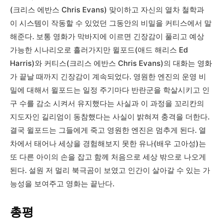
(크리스 에반스 Chris Evans) 맞이하고 자신의 열차 철학과
이 시스템이 작동할 수 있었던 그동안의 비밀을 커티스에서 말
해준다. 보통 영화가 막바지에 이르면 긴장감이 풀리고 예상
가능한 시나리오로 흘러가지만 윌포드(애드 해리스 Ed
Harris)와 커티스(크리스 에반스 Chris Evans)의 대화는 영화
가 끝날 때까지 긴장감이 계속되었다. 영원한 엔진의 운영 비
밀에 대해서 윌포드는 일정 주기마다 반란군을 학살시키고 인
구 수를 감소 시켜서 유지했다는 사실과 이 과정을 꼬리칸의
지도자인 길리엄이 동참했다는 사실이 밝혀져 충격을 더한다.
결국 윌포드는 그들에게 죽고 영원한 엔진은 멈추게 된다. 열
차에서 태어나 세상을 경험해보지 못한 유나(배우 고아성)는
또 다른 아이의 손을 잡고 함께 처음으로 세상 밖으로 나오게
된다. 설원 저 멀리 북극곰이 보였고 인간이 살아갈 수 있는 가
능성을 보여주고 영화는 끝난다.
총평