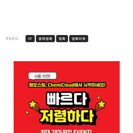
TAGS:
SF
경제영화
영화
영화리뷰