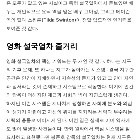
은 모두가 알고 있는 사실이고 특히 설국열차에서 돋보였던 배
우는 개인적으로 요낙 역을 맡은 배우 고아성, 그리고 메이슨
역의 틸다 스윈튼(Tilda Swinton)이 정말 압도적인 연기력을
보여준 것 같다.
영화 설국열차 줄거리
영화 설국열차의 핵심 키워드는 두 개인 것 같다. 하나는 지구
의 기후 문제, 또 하나는 지구가 돌아가는 시스템.. 결국 지구란
공간은 인간이 지배하면서 지속성의 문제가 있고 그 안에 자연
과 질서라는 것이 존재하고 시스템으로 작동한다. 여기에 인간
의 탐욕이 더해지면 계급과 사회의 벽이 자연스럽게 생긴다.
하지만 이런 시스템은 지나치게 팽창하면 사회에 분노와 의심
이 생기기 마련이고 자신의 위치를 지키려는 세력과 부수려는
세력의 충돌로 이어지게 된다. 이런 일은 실제로 이미 역사에
도 많이 발생한 사건들이다. 만화 원작에서 핵심 시스템을 잘
묘사하고 표현했다면 봉준호 감독의 설국열차는 현재 지구온