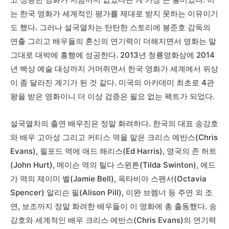
는 한국 영화가 세계적인 평가를 제대로 받지 못하는 이유이기
도 했다. 그러나 설국열차는 탄탄한 스토리에 봉준호 감독의
연출 그리고 배우들의 혼신의 연기력이 더해지면서 영화는 말
그대로 대박에 흥행에 성공한다. 2013년 청룡영화상에 2014
년 백상 예술 대상까지 거머쥐면서 한국 영화가 세계에서 위상
이 좀 달라진 계기가 된 것 같다. 미국의 아카데미 최초로 4관
왕을 받은 영화이니 더 이상 검증은 필요 없는 팩트가 되었다.
설국열차의 출연 배우진은 정말 화려하다. 한국의 대표 송강호
와 배우 고아성 그리고 커티스 역을 맡은 크리스 에반스(Chris
Evans), 윌포드 역에 애드 해리스(Ed Harris), 영국의 존 허트
(John Hurt), 메이슨 역의 틸다 스윈튼(Tilda Swinton), 에드
가 역의 제이미 벨(Jamie Bell), 옥타비아 스펜서(Octavia
Spencer) 알리슨 필(Alison Pill), 이완 브렘너 등 주연 외 조
연, 보조까지 정말 화려한 배우들이 이 영화에 총 출동했다. 송
강호와 세계적인 배우 크리스 에반스(Chris Evans)의 연기력