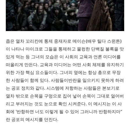
좁은 열차 꼬리칸에 통제 중재자로 메이슨(배우 틸다 스윈튼)
이 나타나 마이크로 그들을 통제하고 물컹한 단백질 불록을 맛
있게 먹는 등 그녀의 모습은 이 사회의 교육과 언론 미디어를
떠올리게 만든다. 교육과 미디어는 어떤 사회 체제를 유지하기
위한 가장 핵심 요소들이다. 그녀의 옆에는 항상 총으로 무장
한 사람들이 함께 있다. 사람들이반란을 일으키지 못하게 하려
는 공포 정치와 같다. 시스템에 저항하는 사람들은 본보기로
열차 밖으로 손목을 구멍으로 집어 넣어 손목이 그대로 얼어버
리고 부러지는 것도 눈으로 확인 시켜준다. 이 메시지는 이 사
회에 ‘반항하면 너도 이렇게 될 수 있어 그러니까 반항하지마”
란 공포의 메시지를 던진다.