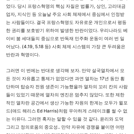
었다. 당시 프랑스혁명의 핵심 자질은 법률가, 상인, 고리대금
업자, 지식인 등 오늘날 주요 사회 체제에서 중심에서 인정받
는 사람들이다. 결국 프랑스혁명도 자유로운 개인으로서 평등
한 권리를 보호받기 위하여 발생한 반란이었다. 우리나라도 베
이비 붐 세대들의 중심으로 반독재 민주화 운동이 여러 번 일
어났다. (4.19, 5.18 등) 사회 체제 시스템의 가장 큰 두려움은
반란과 혁명이다.
그러면 이 번에는 반대로 생각해 보자. 만약 설국열차에서 모
든 것이 자유롭고 통제가 없었다면 과연 열차는 17년 동안 횡
단하며 탑승자 전원 생존이 가능했을까 열차의 꼬리 칸의 사람
들이 있었기 때문에 열차의 엔진은 멈추지 않았다. 또한 제한
적인 열차란 공간에서 생산 가능한 자원의 한계는 모두가 윌포
드(애드 해리스 Ed Harris)처럼 우아하게 스테이크를 썰 수 없
는 이유다. 그러면 혹자는 말할 수 있을 것 같다. 윤리와 도덕
그리고 정의로움의 중요성.. 만약 자유에 경쟁을 붙이면 어떤