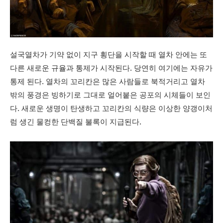
설국열차가 기약 없이 지구 횡단을 시작할 때 열차 안에는 또
다른 새로운 규율과 통제가 시작된다. 당연히 여기에는 자유가
통제 된다. 열차의 꼬리칸은 많은 사람들로 북적거리고 열차
밖의 풍경은 빙하기로 그대로 얼어붙은 공포의 시체들이 보인
다. 새로운 생명이 탄생하고 꼬리칸의 식량은 이상한 양갱이처
럼 생긴 물컹한 단백질 불록이 지급된다.