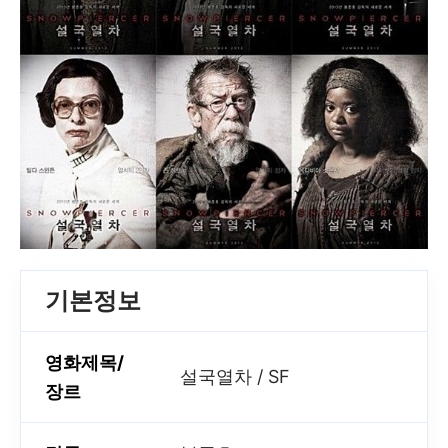
기본정보
영화제목/
설국열차 / SF
장르