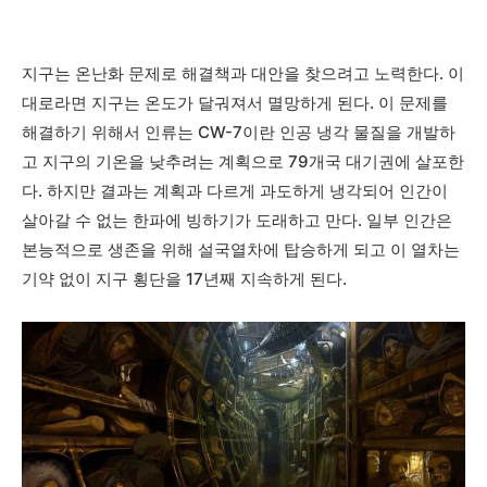
지구는 온난화 문제로 해결책과 대안을 찾으려고 노력한다. 이
대로라면 지구는 온도가 달궈져서 멸망하게 된다. 이 문제를
해결하기 위해서 인류는 CW-7이란 인공 냉각 물질을 개발하
고 지구의 기온을 낮추려는 계획으로 79개국 대기권에 살포한
다. 하지만 결과는 계획과 다르게 과도하게 냉각되어 인간이
살아갈 수 없는 한파에 빙하기가 도래하고 만다. 일부 인간은
본능적으로 생존을 위해 설국열차에 탑승하게 되고 이 열차는
기약 없이 지구 횡단을 17년째 지속하게 된다.