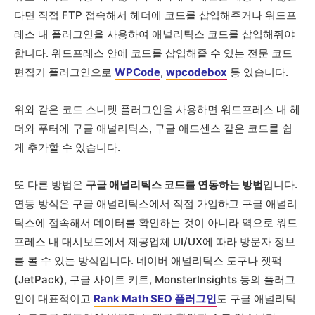
다면 직접 FTP 접속해서 헤더에 코드를 삽입해주거나 워드프
레스 내 플러그인을 사용하여 애널리틱스 코드를 삽입해줘야
합니다. 워드프레스 안에 코드를 삽입해줄 수 있는 전문 코드
편집기 플러그인으로
WPCode
,
wpcodebox
등 있습니다.
위와 같은 코드 스니펫 플러그인을 사용하면 워드프레스 내 헤
더와 푸터에 구글 애널리틱스, 구글 애드센스 같은 코드를 쉽
게 추가할 수 있습니다.
또 다른 방법은
구글 애널리틱스 코드를 연동하는 방법
입니다.
연동 방식은 구글 애널리틱스에서 직접 가입하고 구글 애널리
틱스에 접속해서 데이터를 확인하는 것이 아니라 역으로 워드
프레스 내 대시보드에서 제공업체 UI/UX에 따라 방문자 정보
를 볼 수 있는 방식입니다. 네이버 애널리틱스 도구나 젯팩
(JetPack), 구글 사이트 키트, MonsterInsights 등의 플러그
인이 대표적이고
Rank Math SEO 플러그인
도 구글 애널리틱