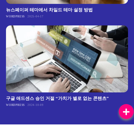
뉴스페이퍼 테마에서 차일드 테마 설정 방법
WORDPRESS
2025-04-17
구글 애드센스 승인 거절 “가치가 별로 없는 콘텐츠”
WORDPRESS
2024-10-09