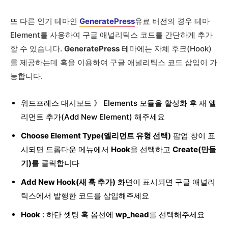
또 다른 인기 테마인
GeneratePress
유료 버전의 경우 테마
Element를 사용하여 구글 애널리틱스 코드를 간단하게 추가
할 수 있습니다.
GeneratePress
테마에는 자체 후크(Hook)
를 제공하는데 훅을 이용하여 구글 애널리틱스 코드 삽입이 가
능합니다.
워드프레스 대시보드 》 Elements 모듈을 활성화 후 새 엘
리먼트 추가(Add New Element) 해주세요
Choose Element Type(엘리먼트 유형 선택)
팝업 창이 표
시되면 드롭다운 메뉴에서
Hook
을 선택하고
Create(만들
기)
를 클릭합니다
Add New Hook(새 훅 추가)
화면이 표시되면 구글 애널리
틱스에서 발행한 코드를 삽입해주세요
Hook
: 하단 셋팅 훅 옵션에
wp_head
를 선택해주세요