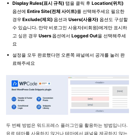
Display Rules(표시 규칙)
탭을 클릭 후
Location(위치)
옵션에
Entire Site(전체 사이트)
를 선택해주세요 필요한
경우
Exclude(제외)
옵션과
Users(사용자)
옵션도 구성할
수 있습니다. 만약 비로그인 사용자(비회원)에게만 표시하
고 싶은 경우
Users
옵션에서
Logged Out
을 선택해주세
요
설정을 모두 완료했다면 오른쪽 패널에서 공개를 눌러 완
료해주세요
두 번째 방법은 워드프레스 플러그인을 활용하는 방법입니다.
유료 테마를 사용하지 않거나 테마에서 패널을 제공하지 않는