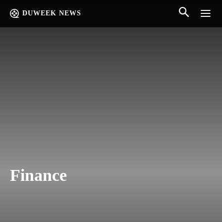
DUWEEK NEWS
Finance
BOOK
CAR
CONSUMPTION
FOOD
MOVIE
STOCK