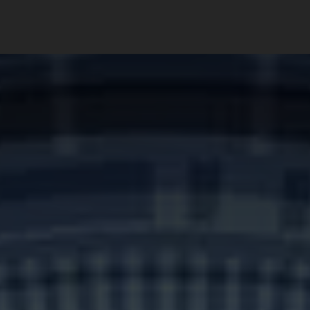
WEB 3.0
BLOG
PREMIUM CONTENT