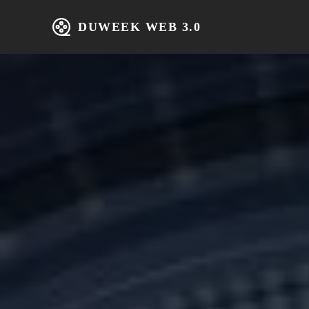
DUWEEK WEB 3.0
Home
IT 