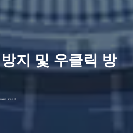
방지 및 우클릭 방
min. read