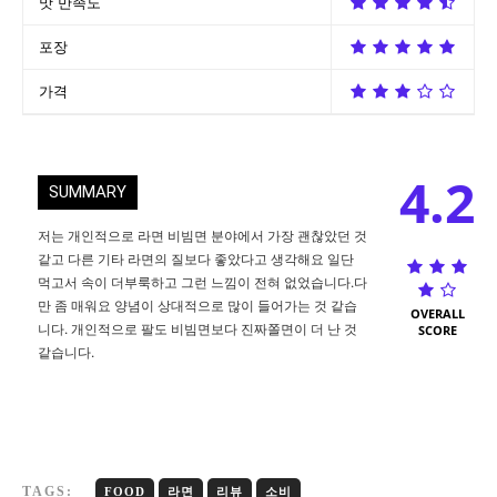
맛 만족도
포장
가격
4.2
SUMMARY
저는 개인적으로 라면 비빔면 분야에서 가장 괜찮았던 것
같고 다른 기타 라면의 질보다 좋았다고 생각해요 일단
먹고서 속이 더부룩하고 그런 느낌이 전혀 없었습니다.다
만 좀 매워요 양념이 상대적으로 많이 들어가는 것 같습
OVERALL
니다. 개인적으로 팔도 비빔면보다 진짜쫄면이 더 난 것
SCORE
같습니다.
TAGS:
FOOD
라면
리뷰
소비