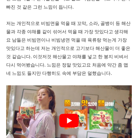
빠진 것 같은 그런 느낌이 듭니다.
저는 개인적으로 비빔면을 먹을 때 꼬막, 소라, 골뱅이 등 해산
물과 각종 야채를 같이 섞어서 먹을 때 가장 맛있다고 생각해
요 남들은 비빔면이나 비빔냉면 먹을 때 육류랑 먹는게 가장
맛있다고 하는데 저는 개인적으로 고기보다 해산물이 더 좋은
것 같습니다. 이것저것 해산물고 야채를 넣고 한 봉지 비벼서
다시 먹어봤습니다. 느낌은 정말 맛있고요 처음에 약간 좀 맵
네 느낌도 들지만 다행히도 속에 부담은 덜했습니다.