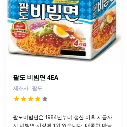
팔도 비빔면 4EA
제조사 : 팔도
팔도비빔면은 1984년부터 생산 이후 지금까
지 비빔면 시장에 1위 였습니다. 매콤한 마늘