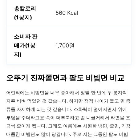
총칼로리
560 Kcal
(1봉지)
소비자 판
매가(1봉
1,700원
지)
오뚜기 진짜쫄면과 팔도 비빔면 비교
어린적에는 비빔면을 너무 좋아해서 정말 한 번에 두 봉지씩
자주 비벼 먹었던 것 같습니다. 하지만 점점 나이가 들고 면 종
류를 자제하게 되는 것 같습니다. 소화력이 떨어지면서 위에
부담을 주더라고요 속이 더부룩하고 좀 니글거려서 라면을 조
금씩 줄이게 됩니다. 그래도 여름에는 시원한 냉면, 쫄면, 가끔
매콤한 비빔면도 많이 당깁니다. 주로 저는 그동안 팔도 비빔