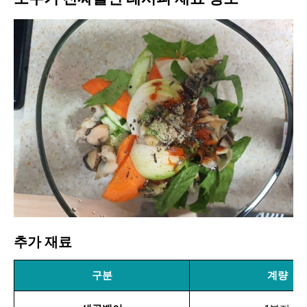
추가 재료
구분
계량