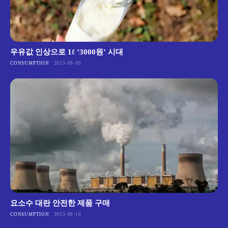
우유값 인상으로 1ℓ ‘3000원’ 시대
CONSUMPTION
2023-09-30
요소수 대란 안전한 제품 구매
CONSUMPTION
2023-09-10