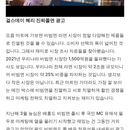
걸스데이 혜리 진짜쫄면 광고
요즘 마트에 가보면 비빔면 라면 시장이 정말 다양해진 제품들
로 진열된 것을 볼 수 있습니다. 소비자 선택의 폭이 넓어진 것
입니다. 그래서 재미로 시장 조사 자료들을 찾아봤습니다.
2021년 우리나라 비빔면 시장만 1,500억원을 돌파했다는 기
사도 보입니다. 우리나라 전체 라면 시장이 약 2조원 규모이니
까 비빔면 시장이 약 25% 비중을 차지하는 것입니다. 생각보
다 작은 시장은 아닙니다. 최근 마트만 가더라도 가장 잘 보이
는 메인 박스에 비빔면을 진열하고 서로 치열하게 할인 경쟁을
하고 마케팅 전략도 치열하고 지켜보는 재미가 있습니다.
지난해 3월 농심은 배홍도 비빔면 출시 후 국민 MC 유재석 필
두로 마케팅에 열을 올리기 시작했고 재밌는 건 그동안 거의
광고가 없었던 팔도 비빔면도 톱 배우 정우성을 내세워서 광고