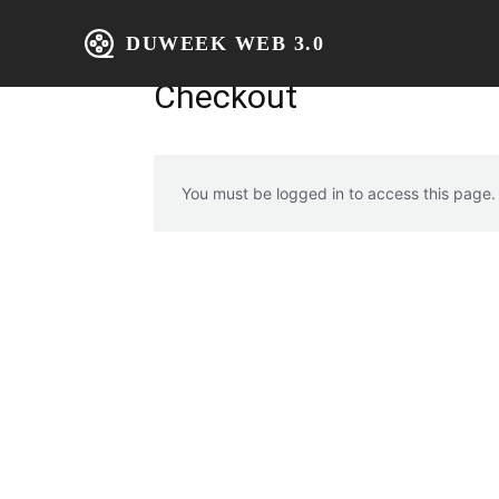
DUWEEK WEB 3.0
Home
IT 
Home
Checkout
Checkout
You must be logged in to access this page.