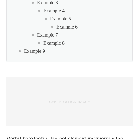
Example 3
Example 4
Example 5
Example 6
Example 7
Example 8
Example 9
Morbi libero lectus, laoreet elementum viverra vitae,