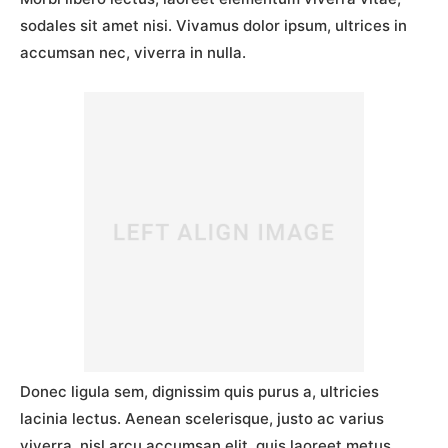
sodales sit amet nisi. Vivamus dolor ipsum, ultrices in
accumsan nec, viverra in nulla.
Donec ligula sem, dignissim quis purus a, ultricies
lacinia lectus. Aenean scelerisque, justo ac varius
viverra, nisl arcu accumsan elit, quis laoreet metus