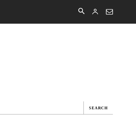
More
SEARCH