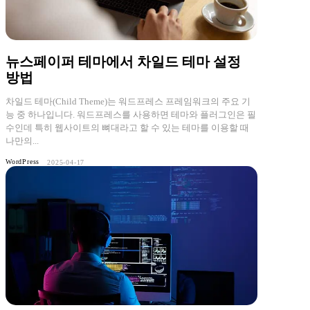
뉴스페이퍼 테마에서 차일드 테마 설정
방법
차일드 테마(Child Theme)는 워드프레스 프레임워크의 주요 기
능 중 하나입니다. 워드프레스를 사용하면 테마와 플러그인은 필
수인데 특히 웹사이트의 뼈대라고 할 수 있는 테마를 이용할 때
나만의...
WordPress
2025-04-17