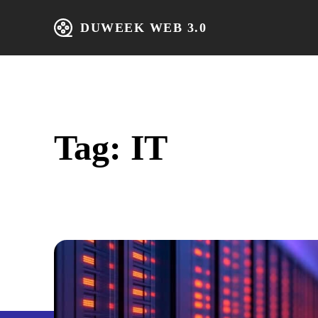
DUWEEK WEB 3.0
Home
IT 
Tag:
IT