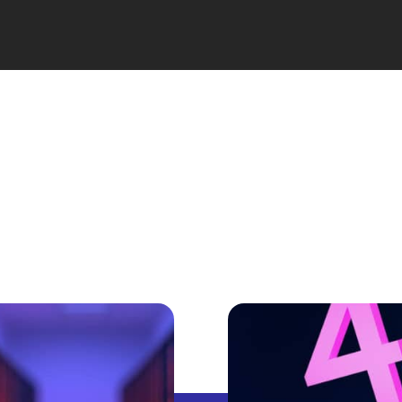
WEB 3.0
BLOG
PREMIUM CONTENT