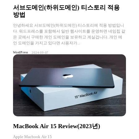
서브도메인(하위도메인) 티스토리 적용
방법
안녕하세요 서브도메인(하위도메인) 티스토리에 적용 방법입니
다. 워드프레스를 포함해서 일반 웹사이트를 운영하면 네임칩 같
은 곳에서 구매한 개인 도메인을 보유하고 계실겁니다. 개인 메
인 도메인을 가지고 있다면 사용자가...
WordPress
2024-09-07
MacBook Air 15 Review(2023년)
Apple Macbook Air 15