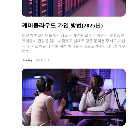
케미클라우드 가입 방법(2025년)
최근 케미클라우드에서 서울 서버 지원을 시작하면서 국내 많은
유저들이 관심을 갖기 시작했고 실제로 많은 문의를 주시고 계십
니다. 저도 최근에 서브 계정 하나를 패스트코멧에서 케미클라우
드로...
Hosting
2025-10-31