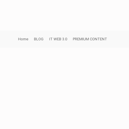
Home
BLOG
IT WEB 3.0
PREMIUM CONTENT