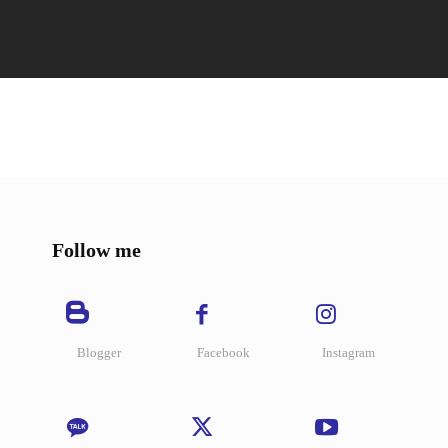
WEB 3.0
BLOG
PREMIUM CONTENT
Follow me
Blogger
Facebook
Instagram