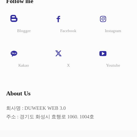
Follow me
Blogger
Facebook
Instagram
Kakao
X
Youtube
About Us
회사명 : DUWEEK WEB 3.0
주소 : 경기도 화성시 효행로 1060. 1004호