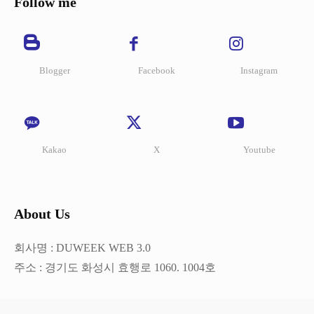
Follow me
Blogger
Facebook
Instagram
Kakao
X
Youtube
About Us
회사명 : DUWEEK WEB 3.0
주소 : 경기도 화성시 효행로 1060. 1004호