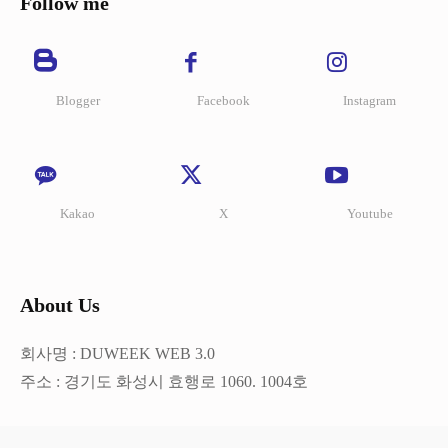
Follow me
Blogger
Facebook
Instagram
Kakao
X
Youtube
About Us
회사명 : DUWEEK WEB 3.0
주소 : 경기도 화성시 효행로 1060. 1004호