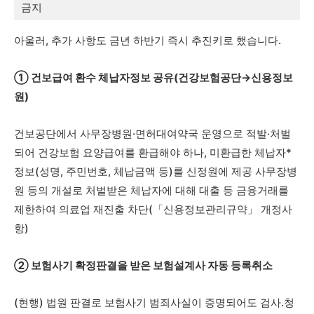
금지
아울러, 추가 사항도 금년 하반기 즉시 추진키로 했습니다.
① 건보급여 환수 체납자정보 공유(건강보험공단→신용정보
원)
건보공단에서 사무장병원·면허대여약국 운영으로 적발‧처벌
되어 건강보험 요양급여를 환급해야 하나, 미환급한 체납자*
정보(성명, 주민번호, 체납금액 등)를 신정원에 제공 사무장병
원 등의 개설로 처벌받은 체납자에 대해 대출 등 금융거래를
제한하여 의료업 재진출 차단(「신용정보관리규약」 개정사
항)
② 보험사기 확정판결을 받은 보험설계사 자동 등록취소
(현행) 법원 판결로 보험사기 범죄사실이 증명되어도 검사․청