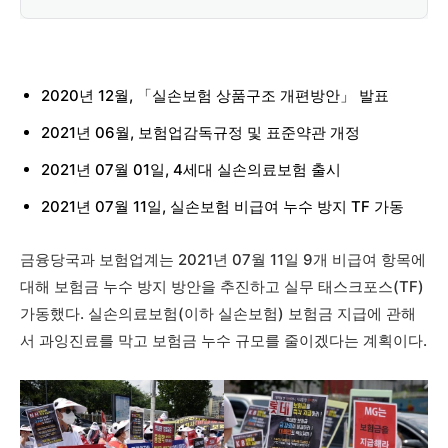
2020년 12월, 「실손보험 상품구조 개편방안」 발표
2021년 06월, 보험업감독규정 및 표준약관 개정
2021년 07월 01일, 4세대 실손의료보험 출시
2021년 07월 11일, 실손보험 비급여 누수 방지 TF 가동
금융당국과 보험업계는 2021년 07월 11일 9개 비급여 항목에
대해 보험금 누수 방지 방안을 추진하고 실무 태스크포스(TF)
가동했다. 실손의료보험(이하 실손보험) 보험금 지급에 관해
서 과잉진료를 막고 보험금 누수 규모를 줄이겠다는 계획이다.