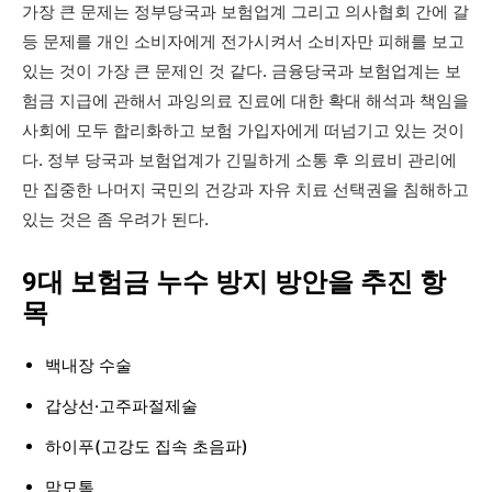
가장 큰 문제는 정부당국과 보험업계 그리고 의사협회 간에 갈
등 문제를 개인 소비자에게 전가시켜서 소비자만 피해를 보고
있는 것이 가장 큰 문제인 것 같다. 금융당국과 보험업계는 보
험금 지급에 관해서 과잉의료 진료에 대한 확대 해석과 책임을
사회에 모두 합리화하고 보험 가입자에게 떠넘기고 있는 것이
다. 정부 당국과 보험업계가 긴밀하게 소통 후 의료비 관리에
만 집중한 나머지 국민의 건강과 자유 치료 선택권을 침해하고
있는 것은 좀 우려가 된다.
9대 보험금 누수 방지 방안을 추진 항
목
백내장 수술
갑상선·고주파절제술
하이푸(고강도 집속 초음파)
맘모톰