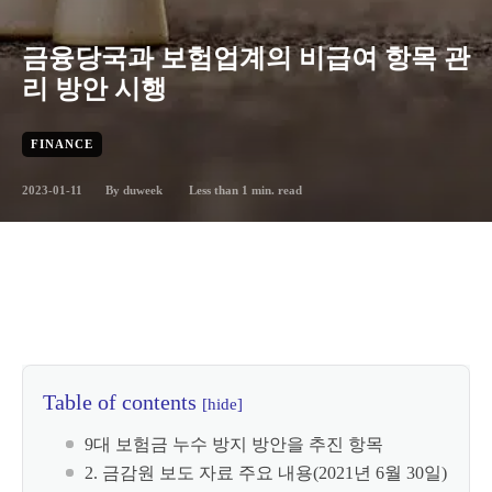
금융당국과 보험업계의 비급여 항목 관
리 방안 시행
FINANCE
2023-01-11
Less than 1
min. read
By
duweek
Table of contents
[hide]
9대 보험금 누수 방지 방안을 추진 항목
2. 금감원 보도 자료 주요 내용(2021년 6월 30일)