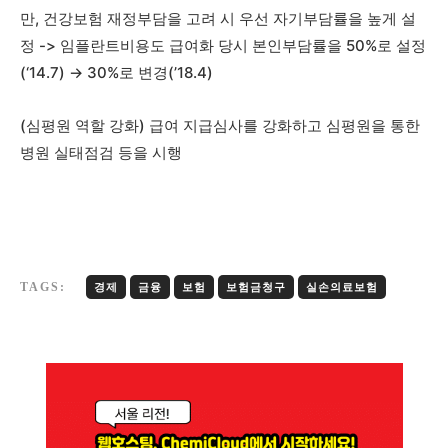
만, 건강보험 재정부담을 고려 시 우선 자기부담률을 높게 설
정 -> 임플란트비용도 급여화 당시 본인부담률을 50%로 설정
(‘14.7) → 30%로 변경(’18.4)
(심평원 역할 강화) 급여 지급심사를 강화하고 심평원을 통한
병원 실태점검 등을 시행
TAGS:
경제
금융
보험
보험금청구
실손의료보험