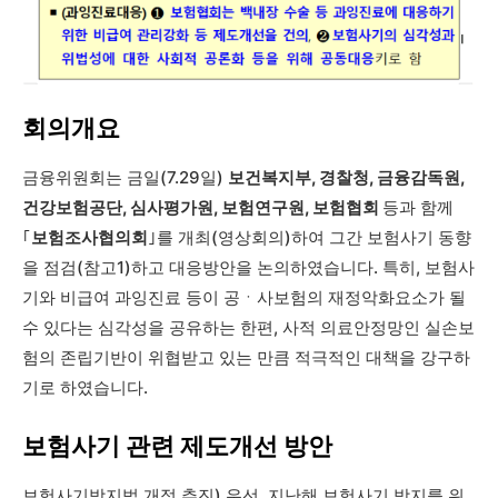
회의개요
금융위원회는 금일(7.29일)
보건복지부, 경찰청, 금융감독원,
건강보험공단, 심사평가원, 보험연구원, 보험협회
등과 함께
｢
보험조사협의회
｣를 개최(영상회의)하여 그간 보험사기 동향
을 점검(참고1)하고 대응방안을 논의하였습니다. 특히, 보험사
기와 비급여 과잉진료 등이 공ㆍ사보험의 재정악화요소가 될
수 있다는 심각성을 공유하는 한편, 사적 의료안정망인 실손보
험의 존립기반이 위협받고 있는 만큼 적극적인 대책을 강구하
기로 하였습니다.
보험사기 관련 제도개선 방안
보험사기방지법 개정 추진) 우선, 지난해 보험사기 방지를 위