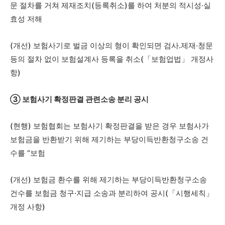
문 절차를 거쳐 제재조치(등록취소)를 하여 처분의 적시성‧실
효성 저해
(개선) 보험사기로 벌금 이상의 형이 확인되면 검사․제재‧청문
등의 절차 없이 보험설계사 등록을 취소(「보험업법」 개정사
항)
③ 보험사기 확정판결 관련소송 분리 공시
(현행) 보험협회는 보험사기 확정판결을 받은 경우 보험사가
보험금을 반환받기 위해 제기하는 부당이득반환청구소송 건
수를 “보험
(개선) 보험금 환수를 위해 제기하는 부당이득반환청구소송
건수를 보험금 청구·지급 소송과 분리하여 공시(「시행세칙」
개정 사항)