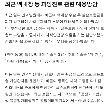
최근 백내장 등 과잉진료 관련 대응방안
최근 일부 안과병원에서 비급여 백내장 수술 후 실손보험금을
과다 청구하여 사회문제화된 부분에 대해서도 논의하였습니
다. 부적절한 보험금 청구 지속 시, 실손보험 가입자 전체의 보
험료 부담을 가중시키고, 사적안전망 역할을 하는 실손보험의
존립기반을 와해시킬 수 있다는 우려를 공유하였습니다.
(관련 동향) 특히, 백내장 수술은 33대 주요 수술중 1위(건수,
`19년 기준)로서 해마다 증가율이 증가
이는 일부 안과병원에서 진료비 일부 환급을 조건으로 실손보
험 가입환자를 유인하고, 비급여 항목인 시력 교정용 다초점
렌즈비용을 과도하게 책정하여 실손보험금에 전가※하는데도
원인이 있습니다. 최근 보험사도 자구책으로 「공정거래법」
상 불공정거래행위로 공정거래위원회에 제소한 바 있습니다.