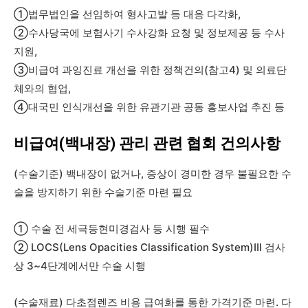
①법무법인을 선임하여 형사고발 등 대응 다각화,
②수사당국에 보험사기 수사강화 요청 및 정보제공 등 수사
지원,
③비급여 과잉진료 개선을 위한 정책건의(참고4) 및 의료단
체와의 협업,
④대국민 인식개선을 위한 유관기관 공동 홍보사업 추진 등
비급여(백내장) 관리 관련 협회 건의사항
(수술기준) 백내장이 없거나, 증상이 경미한 경우 불필요한 수
술을 방지하기 위한 수술기준 마련 필요
① 수술 전 세극등현미경검사 등 시행 필수
② LOCS(Lens Opacities Classification System)III 검사
상 3~4단계에서만 수술 시행
(수술재료) 다초점렌즈 비용 급여화를 통한 가격기준 마련. 다